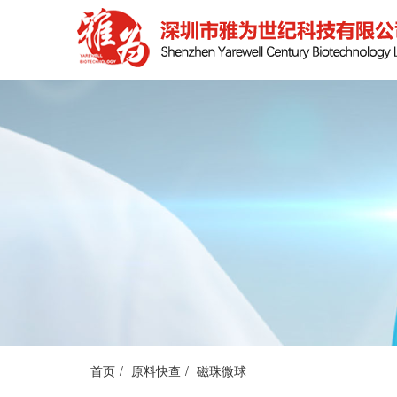
首页
原料快查
磁珠微球