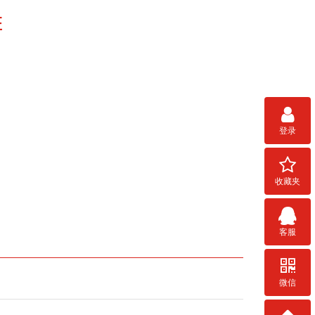
E
登录
收藏夹
客服
微信