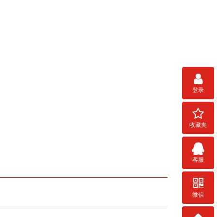
登录
收藏夹
客服
微信