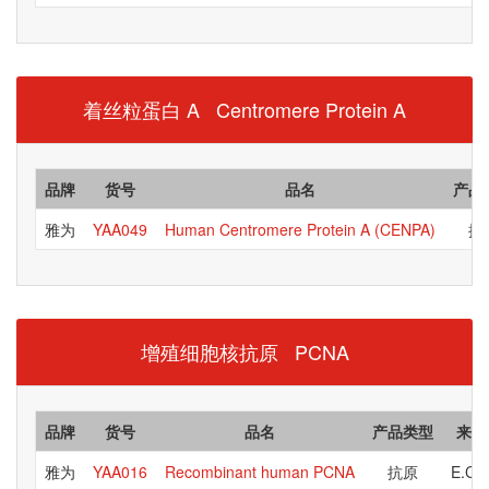
着丝粒蛋白 A Centromere Protein A
品牌
货号
品名
产品
雅为
YAA049
Human Centromere Protein A (CENPA)
抗
增殖细胞核抗原 PCNA
品牌
货号
品名
产品类型
来源
雅为
YAA016
Recombinant human PCNA
抗原
E.Col