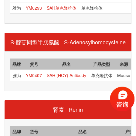
雅为
YM0293
SAH单克隆抗体
单克隆抗体
S-腺苷同型半胱氨酸 S-Adenosylhomocysteine
品牌
货号
品名
产品类型
来源
雅为
YM0407
SAH (HCY) Antibody
单克隆抗体
Mouse
肾素 Renin
品牌
货号
品名
产品