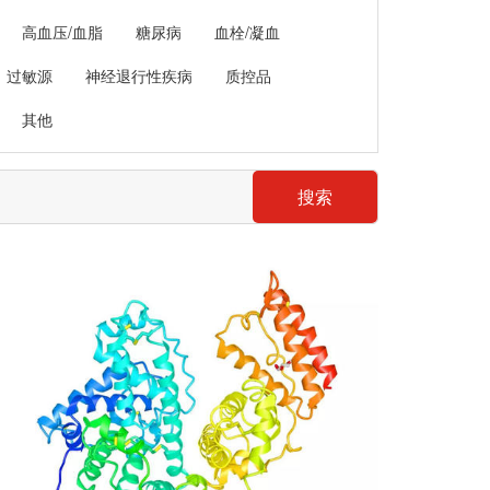
高血压/血脂
糖尿病
血栓/凝血
过敏源
神经退行性疾病
质控品
其他
搜索