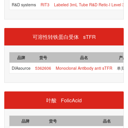
R&D systems
RIT3
Labeled 3mL Tube R&D Retic-I Level 3
可溶性转铁蛋白受体 sTFR
品牌
货号
品名
产品
DIAsource
5362606
Monoclonal Antibody anti sTFR
单克
叶酸 FolicAcid
品牌
货号
品名